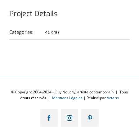
Project Details
Categories:
40×40
© Copyright 2004-2024 - Guy Nouchy, artiste contemporain | Tous
droits réservés |
Mentions Légales
| Réalisé par
Acteris
Facebook
Instagram
Pinterest