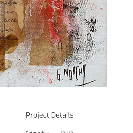
Project Details
Categories:
40×40