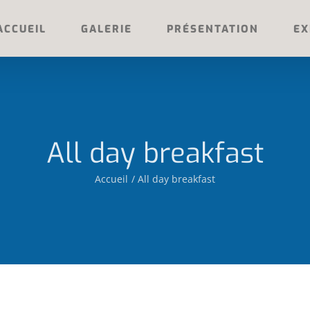
ACCUEIL
GALERIE
PRÉSENTATION
EX
All day breakfast
Accueil
All day breakfast