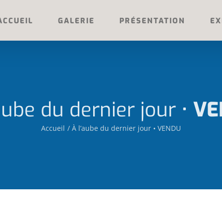
ACCUEIL
GALERIE
PRÉSENTATION
EX
aube du dernier jour •
VE
Accueil
À l’aube du dernier jour • VENDU