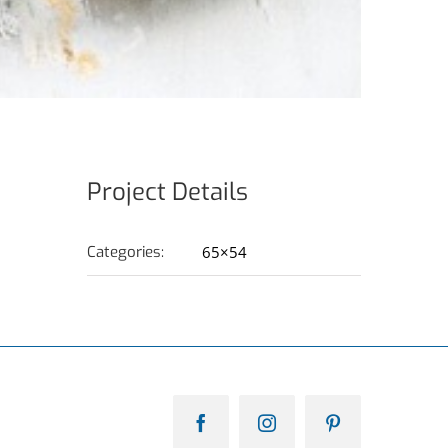
Project Details
Categories:
65×54
Facebook
Instagram
Pinterest