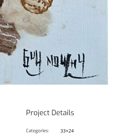
Project Details
Categories:
33×24