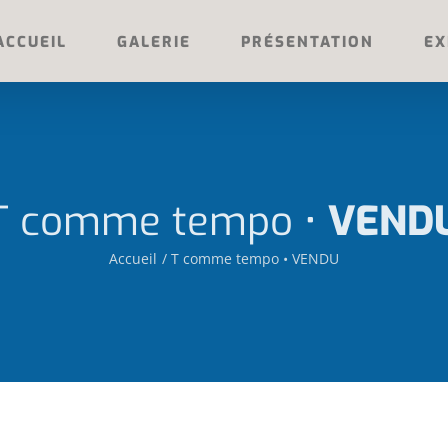
ACCUEIL
GALERIE
PRÉSENTATION
EX
T comme tempo •
VEND
Accueil
T comme tempo • VENDU