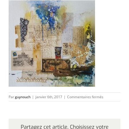
sur
Par
guynouch
|
janvier 6th, 2017
|
Commentaires fermés
santangelo
Partagez cet article, Choisissez votre