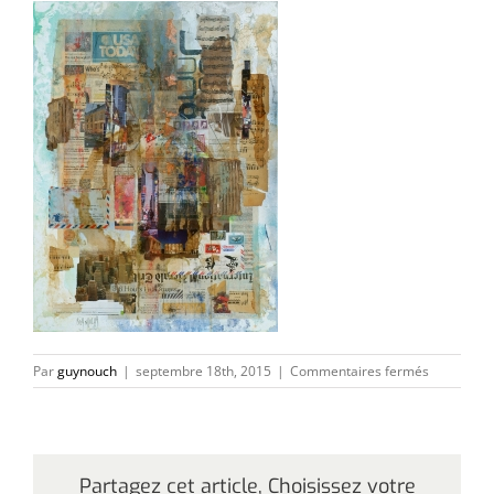
sur
Par
guynouch
|
septembre 18th, 2015
|
Commentaires fermés
Lincoln
Center
Partagez cet article, Choisissez votre