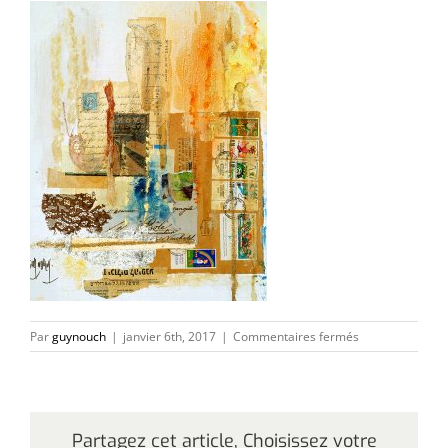
sur
Par
guynouch
|
janvier 6th, 2017
|
Commentaires fermés
musique-
ete
Partagez cet article, Choisissez votre