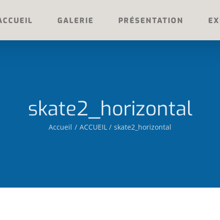
ACCUEIL
GALERIE
PRÉSENTATION
EX
skate2_horizontal
Accueil
ACCUEIL
skate2_horizontal