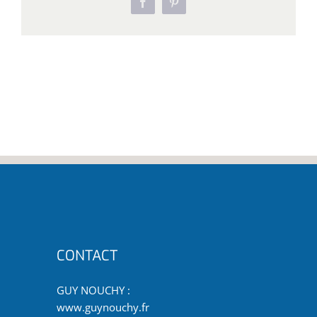
Facebook
Pinterest
CONTACT
GUY NOUCHY :
www.guynouchy.fr