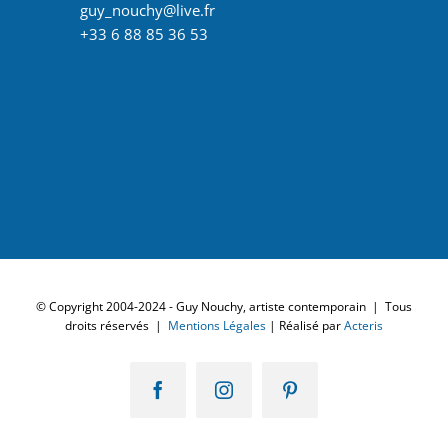
guy_nouchy@live.fr
+33 6 88 85 36 53
© Copyright 2004-2024 - Guy Nouchy, artiste contemporain | Tous
droits réservés |
Mentions Légales
| Réalisé par
Acteris
Facebook
Instagram
Pinterest