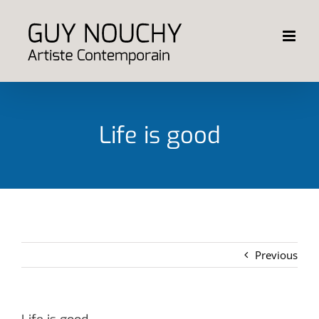
Skip
to
content
Life is good
Previous