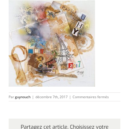
sur
Par
guynouch
|
décembre 7th, 2017
|
Commentaires fermés
paris-
forever2017
Partagez cet article, Choisissez votre