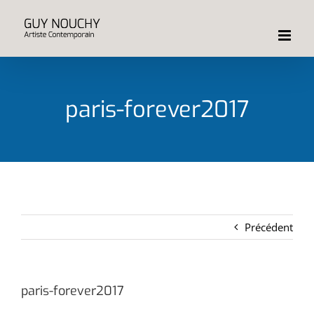
Passer
au
contenu
paris-forever2017
Précédent
paris-forever2017