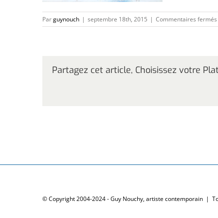
Par
guynouch
|
septembre 18th, 2015
|
Commentaires fermés
Partagez cet article, Choisissez votre Pl
© Copyright 2004-2024 - Guy Nouchy, artiste contemporain | T