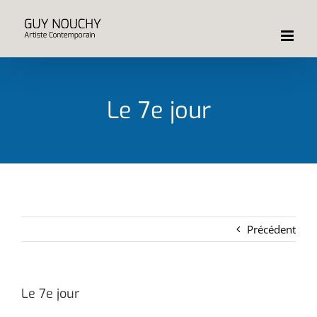
Passer
au
contenu
Le 7e jour
Précédent
Le 7e jour